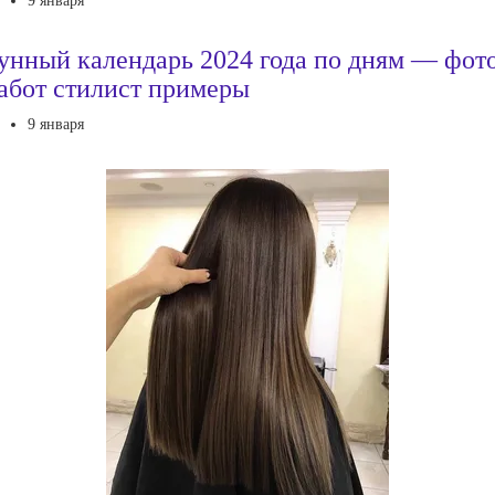
9 января
унный календарь 2024 года по дням — фот
абот стилист примеры
9 января