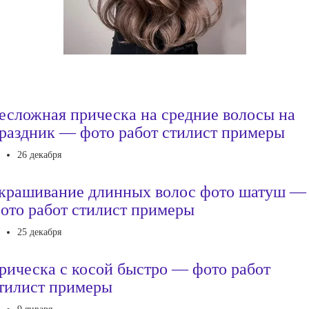
есложная прическа на средние волосы на
раздник — фото работ стилист примеры
26 декабря
крашивание длинных волос фото шатуш —
ото работ стилист примеры
25 декабря
рическа с косой быстро — фото работ
тилист примеры