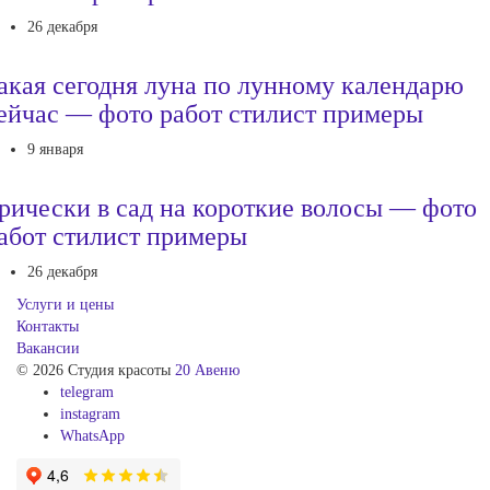
26 декабря
акая сегодня луна по лунному календарю
ейчас — фото работ стилист примеры
9 января
рически в сад на короткие волосы — фото
абот стилист примеры
26 декабря
Услуги и цены
Контакты
Вакансии
© 2026 Студия красоты
20 Авеню
telegram
instagram
WhatsApp