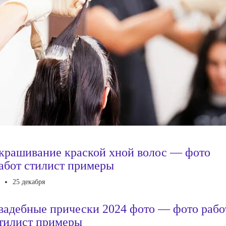
крашивание краской хной волос — фото
абот стилист примеры
25 декабря
вадебные прически 2024 фото — фото рабо
тилист примеры