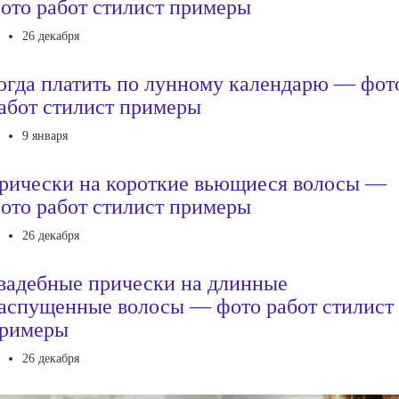
ото работ стилист примеры
26 декабря
огда платить по лунному календарю — фот
абот стилист примеры
9 января
рически на короткие вьющиеся волосы —
ото работ стилист примеры
26 декабря
вадебные прически на длинные
аспущенные волосы — фото работ стилист
римеры
26 декабря