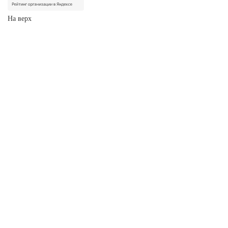
На верх