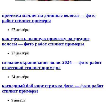
прическа маллет на длинные волосы — фото
работ стилист примеры
27 декабря
как сделать пышную прическу на средние
волосы — фото работ стилист примеры
27 декабря
сложное окрашивание волос 2024 — фото работ
известный стилист примеры
24 декабря
каскадный боб каре стрижка фото — фото работ
стилист примеры
9 января