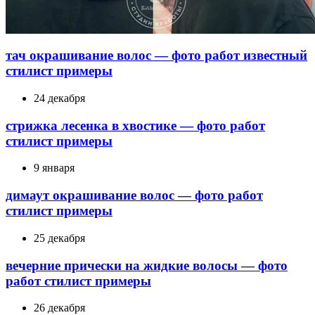
тач окрашивание волос — фото работ известный
стилист примеры
24 декабря
стрижка лесенка в хвостике — фото работ
стилист примеры
9 января
димаут окрашивание волос — фото работ
стилист примеры
25 декабря
вечерние прически на жидкие волосы — фото
работ стилист примеры
26 декабря