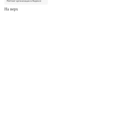
На верх