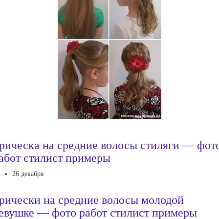
рическа на средние волосы стиляги — фот
абот стилист примеры
26 декабря
рически на средние волосы молодой
евушке — фото работ стилист примеры