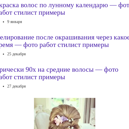
краска волос по лунному календарю — фо
абот стилист примеры
9 января
елирование после окрашивания через како
ремя — фото работ стилист примеры
25 декабря
рически 90х на средние волосы — фото
абот стилист примеры
27 декабря