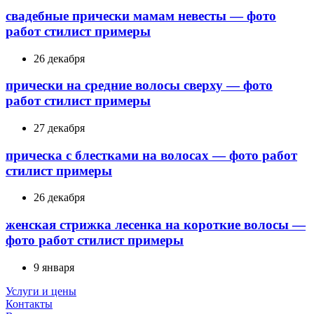
свадебные прически мамам невесты — фото
работ стилист примеры
26 декабря
прически на средние волосы сверху — фото
работ стилист примеры
27 декабря
прическа с блестками на волосах — фото работ
стилист примеры
26 декабря
женская стрижка лесенка на короткие волосы —
фото работ стилист примеры
9 января
Услуги и цены
Контакты