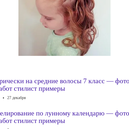
рически на средние волосы 7 класс — фот
абот стилист примеры
27 декабря
елирование по лунному календарю — фот
абот стилист примеры