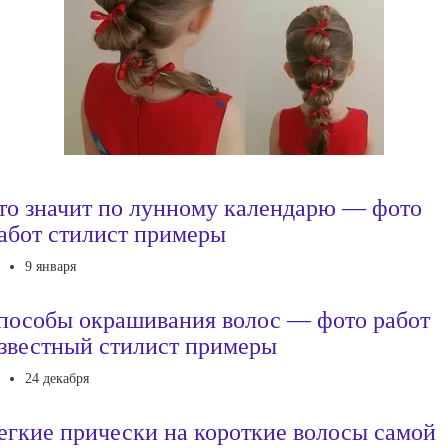
то значит по лунному календарю — фото
абот стилист примеры
9 января
пособы окрашивания волос — фото работ
звестный стилист примеры
24 декабря
егкие прически на короткие волосы самой