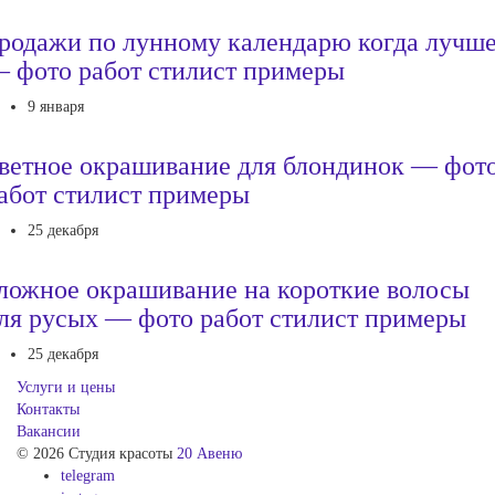
родажи по лунному календарю когда лучш
 фото работ стилист примеры
9 января
ветное окрашивание для блондинок — фот
абот стилист примеры
25 декабря
ложное окрашивание на короткие волосы
ля русых — фото работ стилист примеры
25 декабря
Услуги и цены
Контакты
Вакансии
© 2026 Студия красоты
20 Авеню
telegram