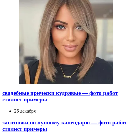
свадебные прически кудрявые — фото работ
стилист примеры
26 декабря
заготовки по лунному календарю — фото работ
стилист примеры