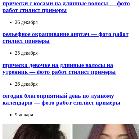
прически с косами на длинные волосы — фото
работ стилист примеры
26 декабря
рельефное окрашивание аиртач — фото работ
стилист примеры
25 декабря
прическа девочке на длинные волосы на
утренник — фото работ стилист примеры
26 декабря
сегодня благоприятный день по лунному
календарю — фото работ стилист примеры
9 января