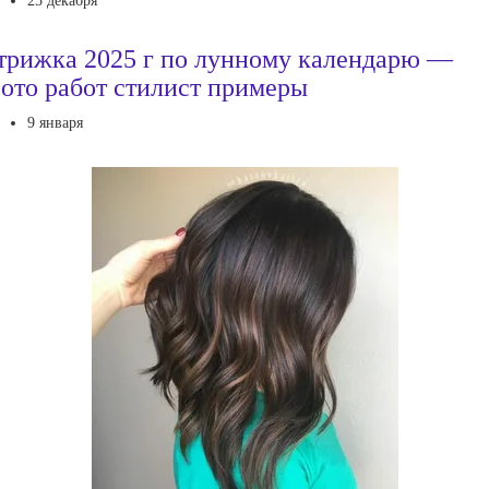
25 декабря
трижка 2025 г по лунному календарю —
ото работ стилист примеры
9 января