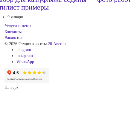
тилист примеры
9 января
Услуги и цены
Контакты
Вакансии
© 2026 Студия красоты
20 Авеню
telegram
instagram
WhatsApp
На верх