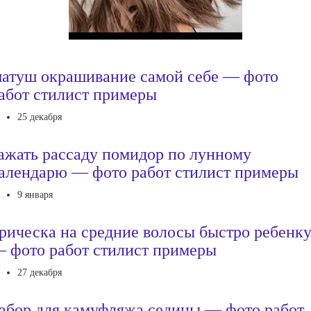
атуш окрашивание самой себе — фото
абот стилист примеры
25 декабря
ажать рассаду помидор по лунному
алендарю — фото работ стилист примеры
9 января
рическа на средние волосы быстро ребенк
 фото работ стилист примеры
27 декабря
абор для камуфляжа седины — фото работ