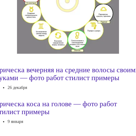
рическа вечерняя на средние волосы своим
уками — фото работ стилист примеры
26 декабря
рическа коса на голове — фото работ
тилист примеры
9 января