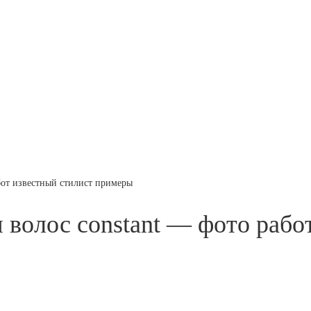
бот известный стилист примеры
 волос constant — фото рабо