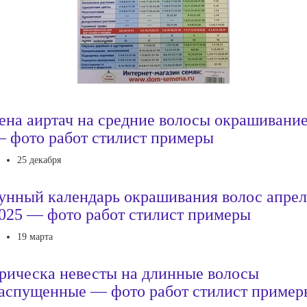
ена аиртач на средние волосы окрашивани
 фото работ стилист примеры
25 декабря
унный календарь окрашивания волос апрел
025 — фото работ стилист примеры
19 марта
рическа невесты на длинные волосы
аспущенные — фото работ стилист пример