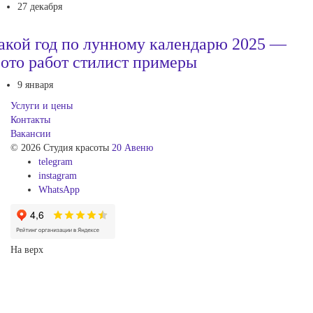
27 декабря
акой год по лунному календарю 2025 —
ото работ стилист примеры
9 января
Услуги и цены
Контакты
Вакансии
© 2026 Студия красоты
20 Авеню
telegram
instagram
WhatsApp
На верх