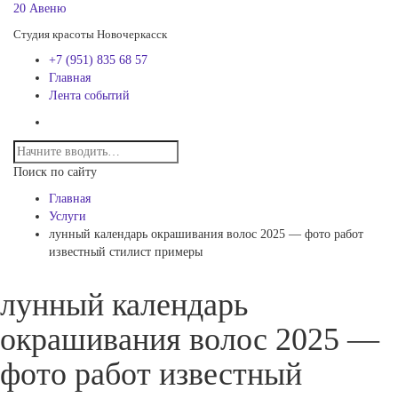
20 Авеню
Студия красоты Новочеркасск
+7 (951) 835 68 57
Главная
Лента событий
Поиск по сайту
Главная
Услуги
лунный календарь окрашивания волос 2025 — фото работ
известный стилист примеры
лунный календарь
окрашивания волос 2025 —
фото работ известный