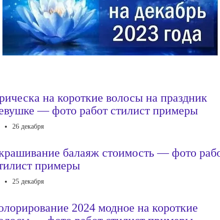
рическа на короткие волосы на праздник
евушке — фото работ стилист примеры
26 декабря
крашивание балаяж стоимость — фото раб
тилист примеры
25 декабря
олорирование 2024 модное на короткие