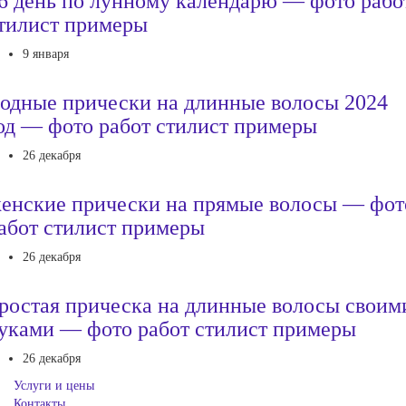
6 день по лунному календарю — фото рабо
тилист примеры
9 января
одные прически на длинные волосы 2024
од — фото работ стилист примеры
26 декабря
енские прически на прямые волосы — фот
абот стилист примеры
26 декабря
ростая прическа на длинные волосы своим
уками — фото работ стилист примеры
26 декабря
Услуги и цены
Контакты