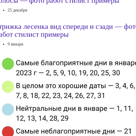
олосы — фото работ стилист примеры
25 декабря
трижка лесенка вид спереди и сзади — фот
абот стилист примеры
9 января