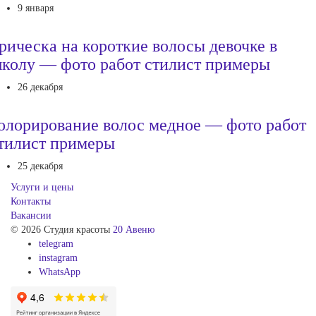
9 января
рическа на короткие волосы девочке в
колу — фото работ стилист примеры
26 декабря
олорирование волос медное — фото работ
тилист примеры
25 декабря
Услуги и цены
Контакты
Вакансии
© 2026 Студия красоты
20 Авеню
telegram
instagram
WhatsApp