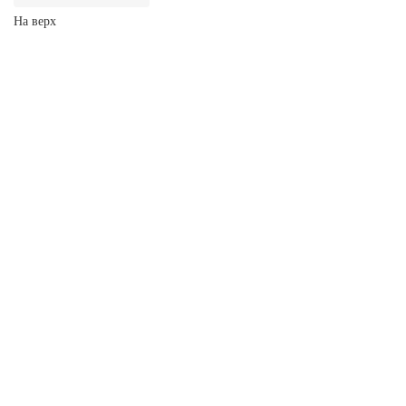
На верх