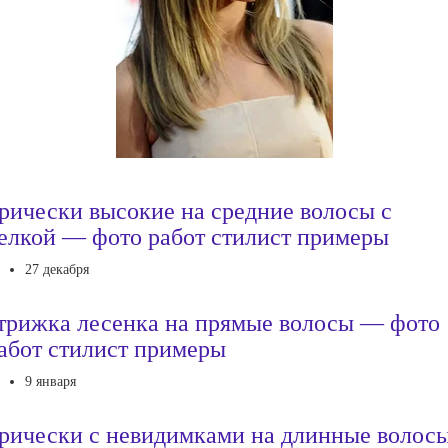
рически высокие на средние волосы с
елкой — фото работ стилист примеры
27 декабря
трижка лесенка на прямые волосы — фото
абот стилист примеры
9 января
рически с невидимками на длинные волос