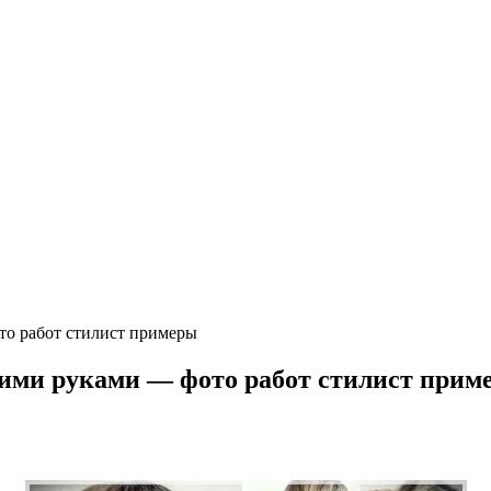
то работ стилист примеры
оими руками — фото работ стилист прим