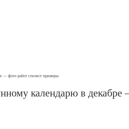
ре — фото работ стилист примеры
унному календарю в декабре 