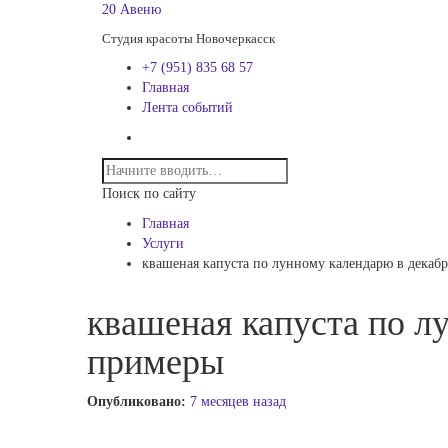
20 Авеню
Студия красоты Новочеркасск
+7 (951) 835 68 57
Главная
Лента событий
Поиск по сайту
Главная
Услуги
квашеная капуста по лунному календарю в декаб
квашеная капуста по л
примеры
Опубликовано:
7 месяцев назад