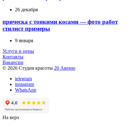
26 декабря
прическа с тонкими косами — фото работ
стилист примеры
9 января
Услуги и цены
Контакты
Вакансии
© 2026 Студия красоты
20 Авеню
telegram
instagram
WhatsApp
На верх