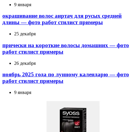
9 января
окрашивание волос аиртач для русых средней
длины — фото работ стилист примеры
25 декабря
прически на короткие волосы домашних — фото
работ стилист примеры
26 декабря
ноябрь 2025 года по лунному календарю — фото
работ стилист примеры
9 января