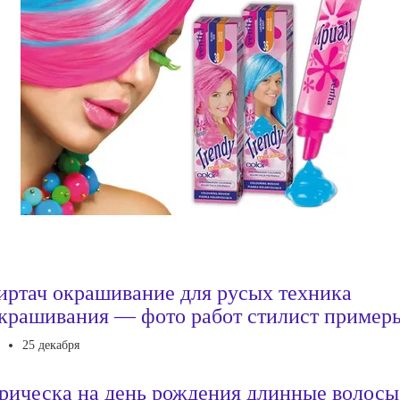
иртач окрашивание для русых техника
крашивания — фото работ стилист пример
25 декабря
рическа на день рождения длинные волосы