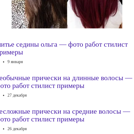
итье седины ольга — фото работ стилист
римеры
9 января
еобычные прически на длинные волосы —
ото работ стилист примеры
27 декабря
есложные прически на средние волосы —
ото работ стилист примеры
26 декабря