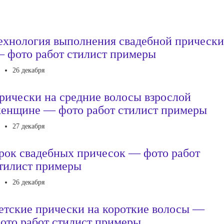
ехнология выполнения свадебной прически
 фото работ стилист примеры
26 декабря
рически на средние волосы взрослой
енщине — фото работ стилист примеры
27 декабря
рок свадебных причесок — фото работ
тилист примеры
26 декабря
етские прически на короткие волосы —
ото работ стилист примеры