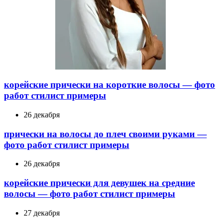
корейские прически на короткие волосы — фото
работ стилист примеры
26 декабря
прически на волосы до плеч своими руками —
фото работ стилист примеры
26 декабря
корейские прически для девушек на средние
волосы — фото работ стилист примеры
27 декабря