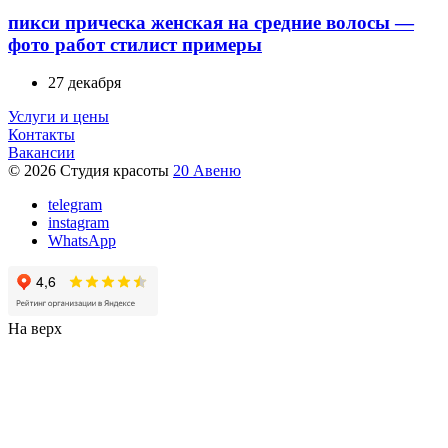
пикси прическа женская на средние волосы —
фото работ стилист примеры
27 декабря
Услуги и цены
Контакты
Вакансии
© 2026 Студия красоты
20 Авеню
telegram
instagram
WhatsApp
На верх