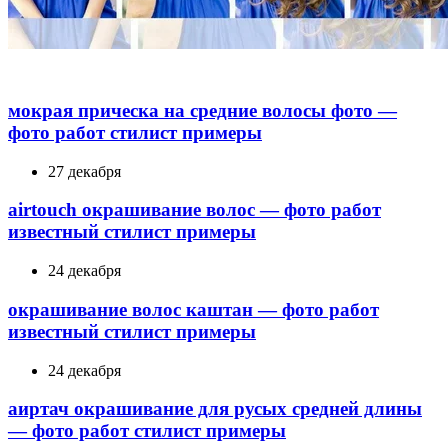
мокрая прическа на средние волосы фото —
фото работ стилист примеры
27 декабря
airtouch окрашивание волос — фото работ
известный стилист примеры
24 декабря
окрашивание волос каштан — фото работ
известный стилист примеры
24 декабря
аиртач окрашивание для русых средней длины
— фото работ стилист примеры