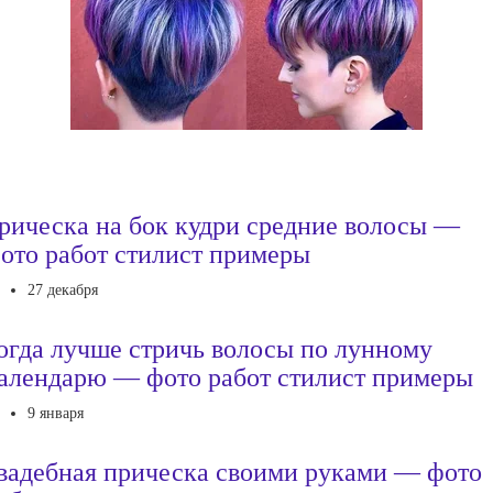
рическа на бок кудри средние волосы —
ото работ стилист примеры
27 декабря
огда лучше стричь волосы по лунному
алендарю — фото работ стилист примеры
9 января
вадебная прическа своими руками — фото