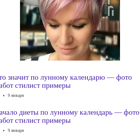
то значит по лунному календарю — фото
абот стилист примеры
9 января
ачало диеты по лунному календарь — фото
абот стилист примеры
9 января