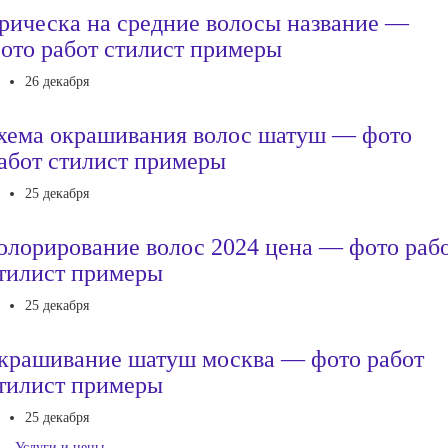
рическа на средние волосы название —
ото работ стилист примеры
26 декабря
хема окрашивания волос шатуш — фото
абот стилист примеры
25 декабря
олорирование волос 2024 цена — фото раб
тилист примеры
25 декабря
крашивание шатуш москва — фото работ
тилист примеры
25 декабря
Услуги и цены