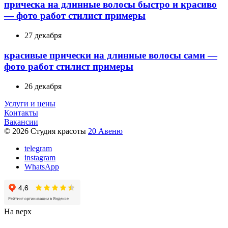
прическа на длинные волосы быстро и красиво
— фото работ стилист примеры
27 декабря
красивые прически на длинные волосы сами —
фото работ стилист примеры
26 декабря
Услуги и цены
Контакты
Вакансии
© 2026 Студия красоты
20 Авеню
telegram
instagram
WhatsApp
На верх