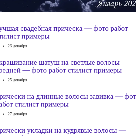
учшая свадебная прическа — фото работ
тилист примеры
26 декабря
крашивание шатуш на светлые волосы
редней — фото работ стилист примеры
25 декабря
рически на длинные волосы завивка — фо
абот стилист примеры
27 декабря
рически укладки на кудрявые волосы —