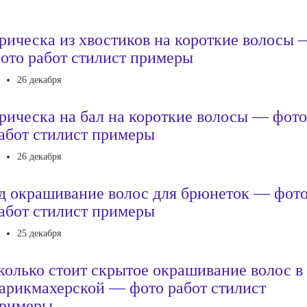
рическа из хвостиков на короткие волосы 
ото работ стилист примеры
26 декабря
рическа на бал на короткие волосы — фото
абот стилист примеры
26 декабря
д окрашивание волос для брюнеток — фот
абот стилист примеры
25 декабря
колько стоит скрытое окрашивание волос в
арикмахерской — фото работ стилист
римеры