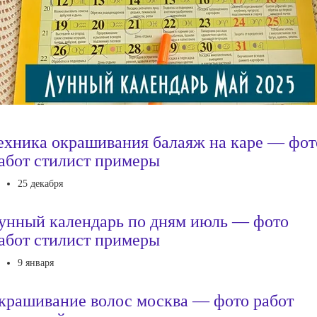
ехника окрашивания балаяж на каре — фот
абот стилист примеры
25 декабря
унный календарь по дням июль — фото
абот стилист примеры
9 января
крашивание волос москва — фото работ