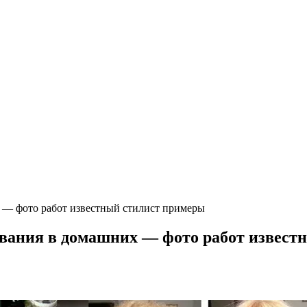
 — фото работ известный стилист примеры
ивания в домашних — фото работ извест