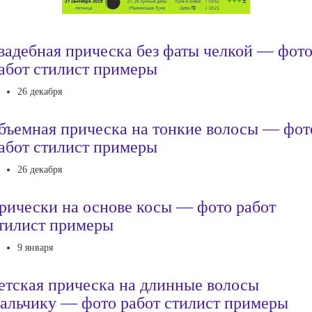
вадебная прическа без фаты челкой — фот
абот стилист примеры
26 декабря
бъемная прическа на тонкие волосы — фот
абот стилист примеры
26 декабря
рически на основе косы — фото работ
тилист примеры
9 января
етская прическа на длинные волосы
альчику — фото работ стилист примеры