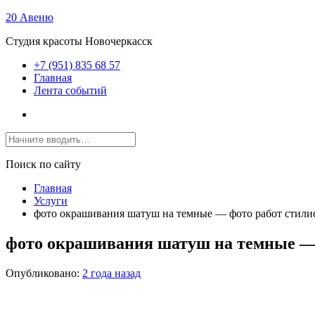
20 Авеню
Студия красоты Новочеркасск
+7 (951) 835 68 57
Главная
Лента событий
Поиск по сайту
Главная
Услуги
фото окрашивания шатуш на темные — фото работ стили
фото окрашивания шатуш на темные —
Опубликовано:
2 года назад