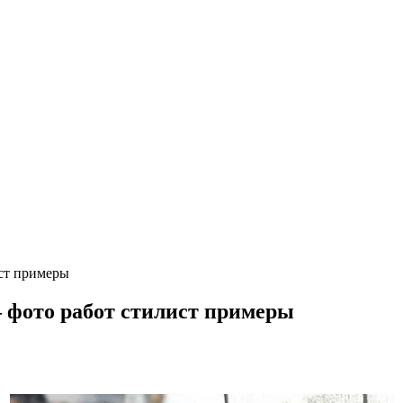
ст примеры
 фото работ стилист примеры