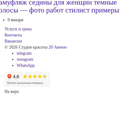
амуфляж седины для женщин темные
олосы — фото работ стилист примеры
9 января
Услуги и цены
Контакты
Вакансии
© 2026 Студия красоты
20 Авеню
telegram
instagram
WhatsApp
На верх