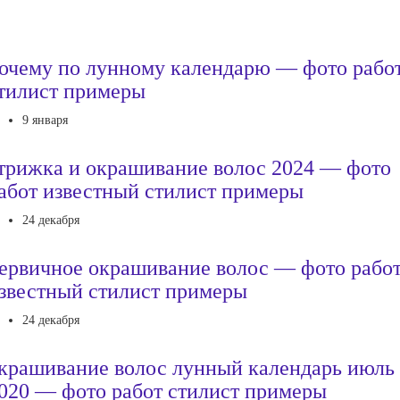
очему по лунному календарю — фото рабо
тилист примеры
9 января
трижка и окрашивание волос 2024 — фото
абот известный стилист примеры
24 декабря
ервичное окрашивание волос — фото рабо
звестный стилист примеры
24 декабря
крашивание волос лунный календарь июль
020 — фото работ стилист примеры