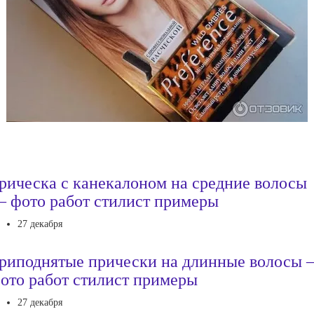
рическа с канекалоном на средние волосы
 фото работ стилист примеры
27 декабря
риподнятые прически на длинные волосы
ото работ стилист примеры
27 декабря