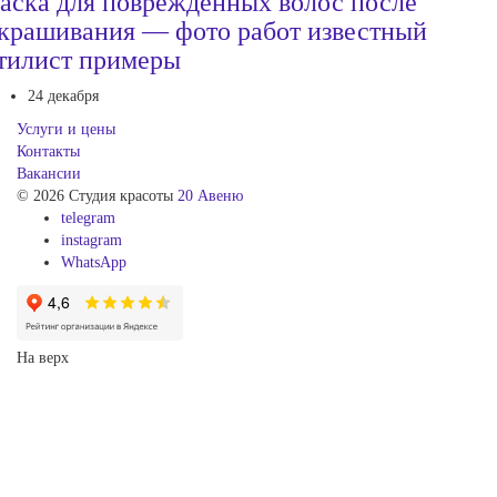
аска для поврежденных волос после
крашивания — фото работ известный
тилист примеры
24 декабря
Услуги и цены
Контакты
Вакансии
© 2026 Студия красоты
20 Авеню
telegram
instagram
WhatsApp
На верх