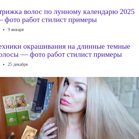
трижка волос по лунному календарю 2025
 фото работ стилист примеры
9 января
ехники окрашивания на длинные темные
олосы — фото работ стилист примеры
25 декабря