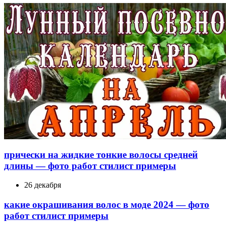
прически на жидкие тонкие волосы средней
длины — фото работ стилист примеры
26 декабря
какие окрашивания волос в моде 2024 — фото
работ стилист примеры