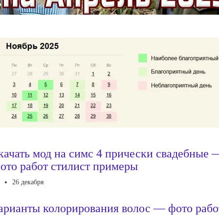
качать мод на симс 4 прически свадебные 
ото работ стилист примеры
26 декабря
арианты колорирования волос — фото рабо