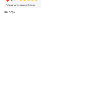
На верх