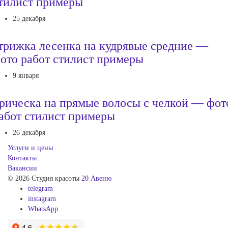
тилист примеры
25 декабря
трижка лесенка на кудрявые средние —
ото работ стилист примеры
9 января
рическа на прямые волосы с челкой — фот
абот стилист примеры
26 декабря
Услуги и цены
Контакты
Вакансии
© 2026 Студия красоты
20 Авеню
telegram
instagram
WhatsApp