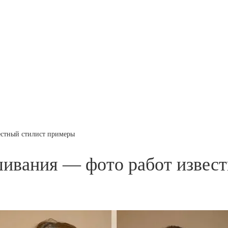
естный стилист примеры
шивания — фото работ извес