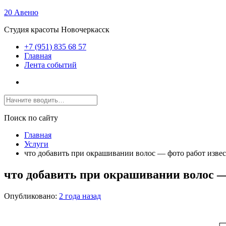
20 Авеню
Студия красоты Новочеркасск
+7 (951) 835 68 57
Главная
Лента событий
Поиск по сайту
Главная
Услуги
что добавить при окрашивании волос — фото работ изве
что добавить при окрашивании волос 
Опубликовано:
2 года назад