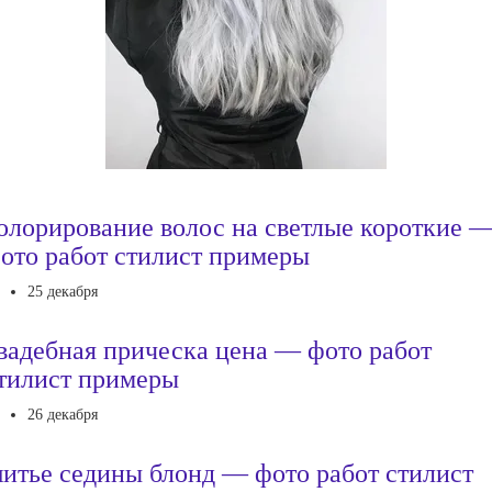
олорирование волос на светлые короткие 
ото работ стилист примеры
25 декабря
вадебная прическа цена — фото работ
тилист примеры
26 декабря
итье седины блонд — фото работ стилист