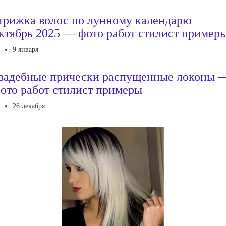
трижка волос по лунному календарю
ктябрь 2025 — фото работ стилист пример
9 января
вадебные прически распущенные локоны 
ото работ стилист примеры
26 декабря