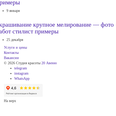
римеры
9 января
крашивание крупное мелирование — фото
абот стилист примеры
25 декабря
Услуги и цены
Контакты
Вакансии
© 2026 Студия красоты
20 Авеню
telegram
instagram
WhatsApp
На верх