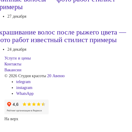
римеры
27 декабря
крашивание волос после рыжего цвета —
ото работ известный стилист примеры
24 декабря
Услуги и цены
Контакты
Вакансии
© 2026 Студия красоты
20 Авеню
telegram
instagram
WhatsApp
На верх