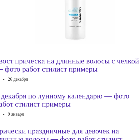
вост прическа на длинные волосы с челкой
 фото работ стилист примеры
26 декабря
 декабря по лунному календарю — фото
абот стилист примеры
9 января
рически праздничные для девочек на
линные волосы — фото работ стилист