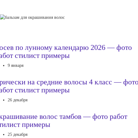
осев по лунному календарю 2026 — фото
абот стилист примеры
9 января
рически на средние волосы 4 класс — фот
абот стилист примеры
26 декабря
крашивание волос тамбов — фото работ
тилист примеры
25 декабря