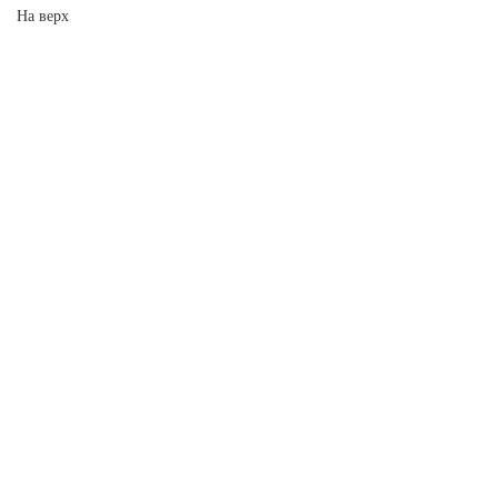
На верх