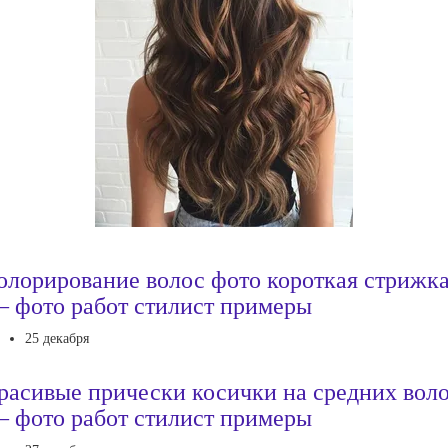
олорирование волос фото короткая стрижк
 фото работ стилист примеры
25 декабря
расивые прически косички на средних вол
 фото работ стилист примеры