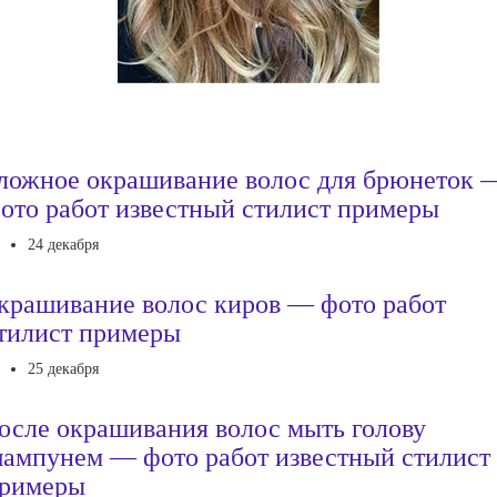
ложное окрашивание волос для брюнеток 
ото работ известный стилист примеры
24 декабря
крашивание волос киров — фото работ
тилист примеры
25 декабря
осле окрашивания волос мыть голову
ампунем — фото работ известный стилист
римеры