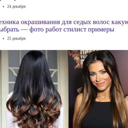
24 декабря
ехника окрашивания для седых волос каку
ыбрать — фото работ стилист примеры
25 декабря