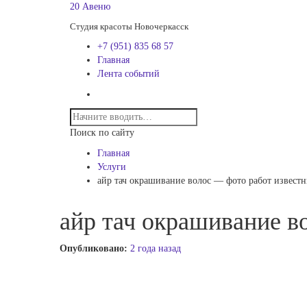
20 Авеню
Студия красоты Новочеркасск
+7 (951) 835 68 57
Главная
Лента событий
Поиск по сайту
Главная
Услуги
айр тач окрашивание волос — фото работ извест
айр тач окрашивание в
Опубликовано:
2 года назад