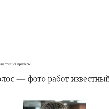
ный стилист примеры
олос — фото работ известны