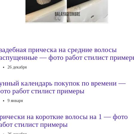
вадебная прическа на средние волосы
аспущенные — фото работ стилист пример
26 декабря
унный календарь покупок по времени —
ото работ стилист примеры
9 января
рически на короткие волосы на 1 — фото
абот стилист примеры