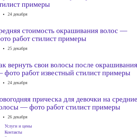
тилист примеры
24 декабря
редняя стоимость окрашивания волос —
ото работ стилист примеры
25 декабря
ак вернуть свои волосы после окрашивани
 фото работ известный стилист примеры
24 декабря
овогодняя прическа для девочки на средни
олосы — фото работ стилист примеры
26 декабря
Услуги и цены
Контакты