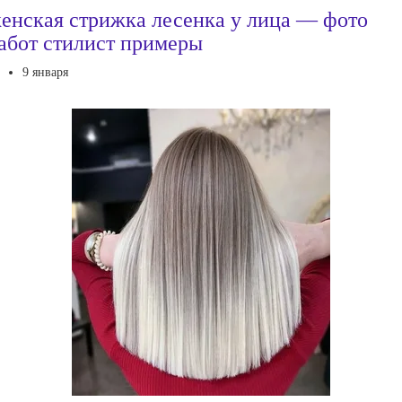
енская стрижка лесенка у лица — фото
абот стилист примеры
9 января