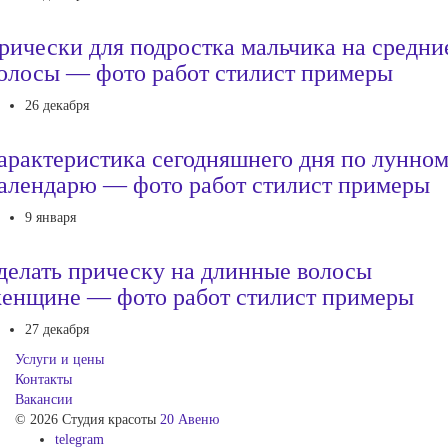
рически для подростка мальчика на средни
олосы — фото работ стилист примеры
26 декабря
арактеристика сегодняшнего дня по лунно
алендарю — фото работ стилист примеры
9 января
делать прическу на длинные волосы
енщине — фото работ стилист примеры
27 декабря
Услуги и цены
Контакты
Вакансии
© 2026 Студия красоты
20 Авеню
telegram