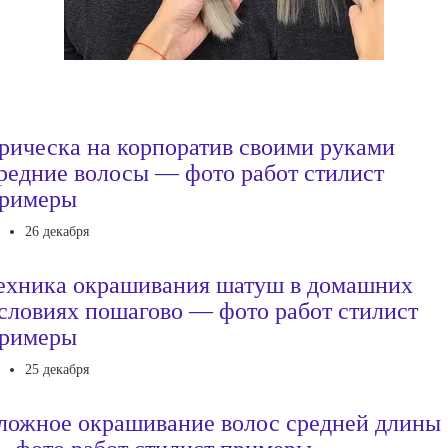
рическа на корпоратив своими руками
редние волосы — фото работ стилист
римеры
26 декабря
ехника окрашивания шатуш в домашних
словиях пошагово — фото работ стилист
римеры
25 декабря
ложное окрашивание волос средней длины