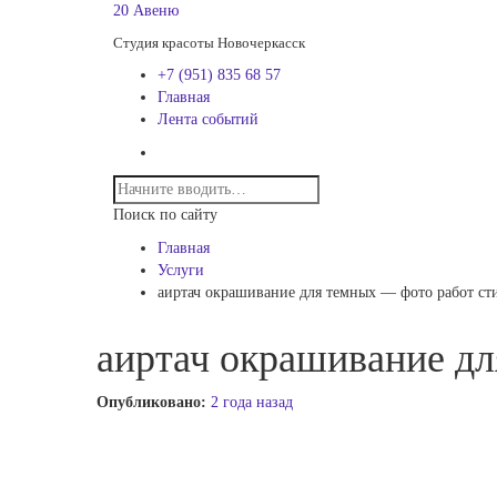
20 Авеню
Студия красоты Новочеркасск
+7 (951) 835 68 57
Главная
Лента событий
Поиск по сайту
Главная
Услуги
аиртач окрашивание для темных — фото работ ст
аиртач окрашивание д
Опубликовано:
2 года назад