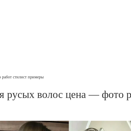
о работ стилист примеры
я русых волос цена — фото 