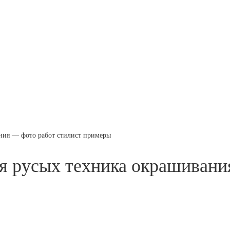
ния — фото работ стилист примеры
я русых техника окрашивани