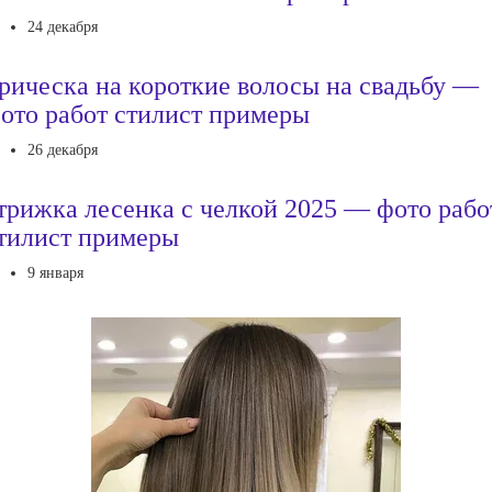
24 декабря
рическа на короткие волосы на свадьбу —
ото работ стилист примеры
26 декабря
трижка лесенка с челкой 2025 — фото рабо
тилист примеры
9 января