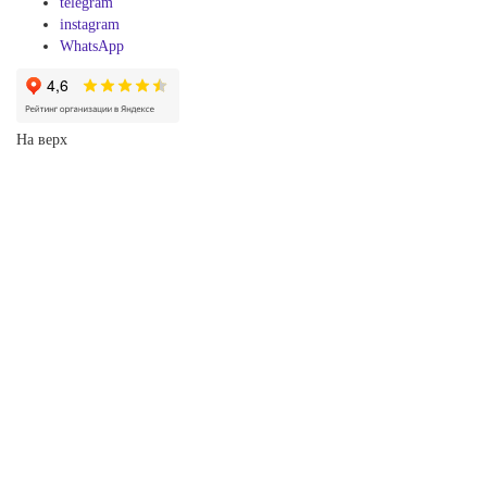
telegram
instagram
WhatsApp
На верх