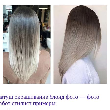
атуш окрашивание блонд фото — фото
абот стилист примеры