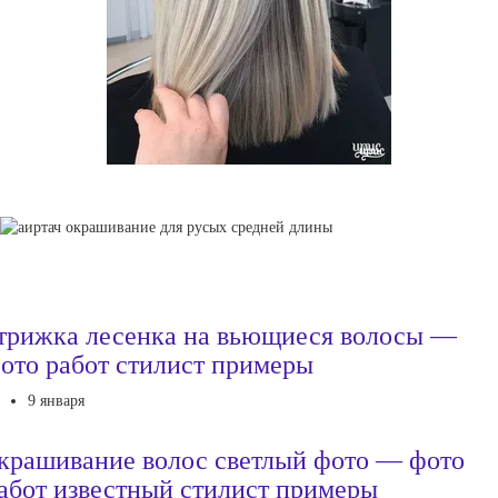
трижка лесенка на вьющиеся волосы —
ото работ стилист примеры
9 января
крашивание волос светлый фото — фото
абот известный стилист примеры