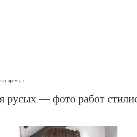
лист примеры
я русых — фото работ стили