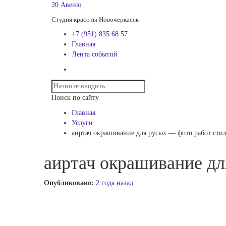
20 Авеню
Студия красоты Новочеркасск
+7 (951) 835 68 57
Главная
Лента событий
Поиск по сайту
Главная
Услуги
аиртач окрашивание для русых — фото работ сти
аиртач окрашивание дл
Опубликовано:
2 года назад