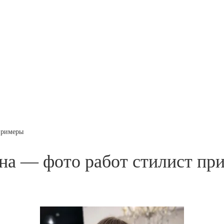
примеры
на — фото работ стилист пр